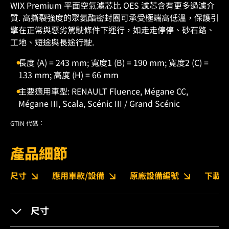
WIX Premium 平面空氣濾芯比 OES 濾芯含有更多過濾介
質. 高撕裂強度的聚氨酯密封圈可承受極端高低溫，保護引
擎在正常與惡劣駕駛條件下運行，如走走停停、砂石路、
工地、短途與長途行駛.
長度 (A) = 243 mm; 寬度1 (B) = 190 mm; 寬度2 (C) =
133 mm; 高度 (H) = 66 mm
主要適用車型: RENAULT Fluence, Mégane CC,
Mégane III, Scala, Scénic III / Grand Scénic
GTIN 代碼：
產品細節
尺寸
應用車款/設備
原廠設備編號
下載
尺寸