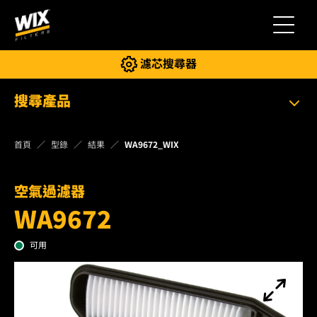
切換導
濾芯搜尋器
搜尋產品
首頁
型錄
結果
WA9672_WIX
空氣過濾器
WA9672
可用