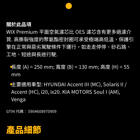
關於此品項
WIX Premium 平面空氣濾芯比 OES 濾芯含有更多過濾介
質. 高撕裂強度的聚氨酯密封圈可承受極端高低溫，保護引
擎在正常與惡劣駕駛條件下運行，如走走停停、砂石路、
工地、短途與長途行駛.
長度 (A) = 250 mm; 寬度 (B) = 130 mm; 高度 (H) = 55
mm
主要適用車型: HYUNDAI Accent III (MC), Solaris II /
Accent (HC), i20, ix20. KIA MOTORS Soul I (AM),
Venga
GTIN 代碼： 5904608970909
產品細節