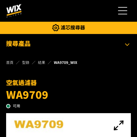
切換導
濾芯搜尋器
搜尋產品
首頁
型錄
結果
WA9709_WIX
空氣過濾器
WA9709
可用