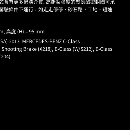
ES 濾芯含有更多過濾介質. 高撕裂強度的聚氨酯密封圈可承
駕駛條件下運行，如走走停停、砂石路、工地、短途
mm; 高度 (H) = 95 mm
 2013. MERCEDES-BENZ C-Class
Shooting Brake (X218), E-Class (W/S212), E-Class
X204)