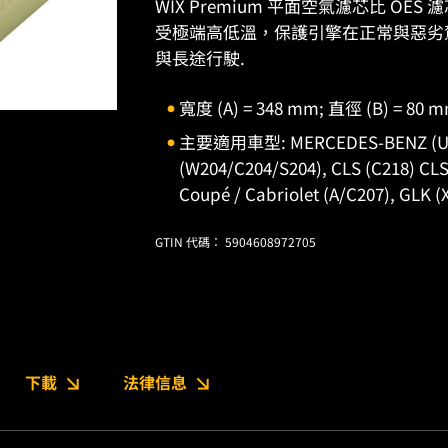
WIX Premium 平面空氣濾芯比 O
受極端高低溫，保護引擎在正常與惡劣
與長途行駛.
寬度 (A) = 348 mm; 直徑 (B) = 80 
主要適用車型: MERCEDES-BENZ (USA)
(W204/C204/S204), CLS (C218) CLS 
Coupé / Cabriolet (A/C207), GLK (
GTIN 代碼： 5904608972705
下載
法律信息