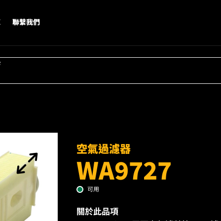
X
聯繫我們
字
空氣過濾器
WA9727
可用
關於此品項