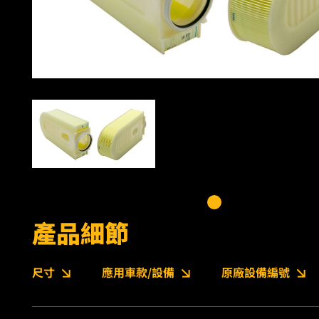
產品細節
尺寸
應用車款/設備
原廠設備編號