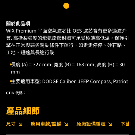
關於此品項
WIX Premium 平面空氣濾芯比 OES 濾芯含有更多過濾介
質. 高撕裂強度的聚氨酯密封圈可承受極端高低溫，保護引
擎在正常與惡劣駕駛條件下運行，如走走停停、砂石路、
工地、短途與長途行駛.
長度 (A) = 327 mm; 寬度 (B) = 168 mm; 高度 (H) = 30
mm
主要適用車型: DODGE Caliber. JEEP Compass, Patriot
GTIN 代碼：
產品細節
尺寸
應用車款/設備
原廠設備編號
下載