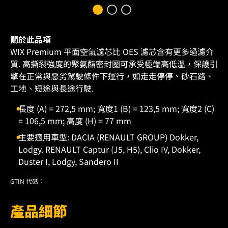
關於此品項
WIX Premium 平面空氣濾芯比 OES 濾芯含有更多過濾介
質. 高撕裂強度的聚氨酯密封圈可承受極端高低溫，保護引
擎在正常與惡劣駕駛條件下運行，如走走停停、砂石路、
工地、短途與長途行駛.
長度 (A) = 272,5 mm; 寬度1 (B) = 123,5 mm; 寬度2 (C)
= 106,5 mm; 高度 (H) = 77 mm
主要適用車型: DACIA (RENAULT GROUP) Dokker,
Lodgy. RENAULT Captur (J5, H5), Clio IV, Dokker,
Duster I, Lodgy, Sandero II
GTIN 代碼：
產品細節