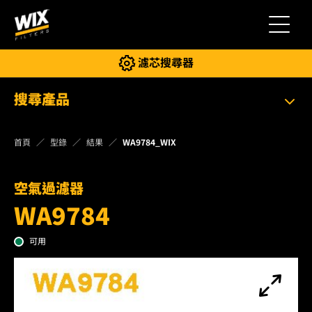
切換導
濾芯搜尋器
搜尋產品
首頁
型錄
結果
WA9784_WIX
空氣過濾器
WA9784
可用