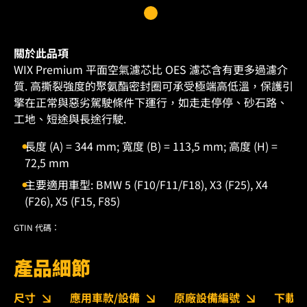
關於此品項
WIX Premium 平面空氣濾芯比 OES 濾芯含有更多過濾介
質. 高撕裂強度的聚氨酯密封圈可承受極端高低溫，保護引
擎在正常與惡劣駕駛條件下運行，如走走停停、砂石路、
工地、短途與長途行駛.
長度 (A) = 344 mm; 寬度 (B) = 113,5 mm; 高度 (H) =
72,5 mm
主要適用車型: BMW 5 (F10/F11/F18), X3 (F25), X4
(F26), X5 (F15, F85)
GTIN 代碼：
產品細節
尺寸
應用車款/設備
原廠設備編號
下載