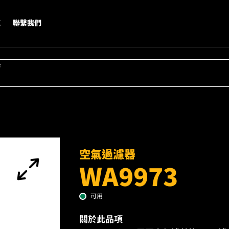
X
聯繫我們
字
空氣過濾器
WA9973
可用
關於此品項