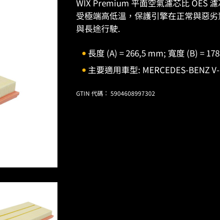
WIX Premium 平面空氣濾芯比 O
受極端高低溫，保護引擎在正常與惡劣
與長途行駛.
長度 (A) = 266,5 mm; 寬度 (B) = 17
主要適用車型: MERCEDES-BENZ V-Class 
GTIN 代碼： 5904608997302