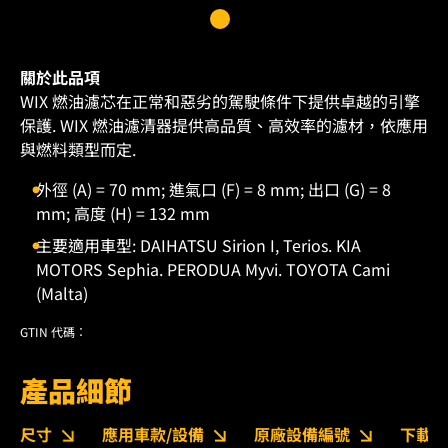
關於此品項
WIX 燃油濾芯在正常和惡劣的駕駛條件下提供卓越的引擎
保護. WIX 燃油濾清器提供高品質、高效率的濾材，依應用
與燃料類型而定.
外徑 (A) = 70 mm; 進氣口 (F) = 8 mm; 出口 (G) = 8
mm; 高度 (H) = 132 mm
主要適用車型: DAIHATSU Sirion I, Terios. KIA
MOTORS Sephia. PERODUA Myvi. TOYOTA Cami
(Malta)
GTIN 代碼：
產品細節
尺寸
應用車款/設備
原廠設備編號
下載