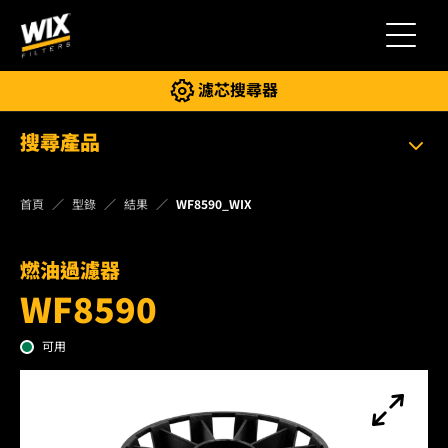
切換導
濾芯搜尋器
搜尋產品
首頁
型錄
結果
WF8590_WIX
燃油過濾器
WF8590
可用