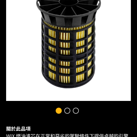
關於此品項
WIX 燃油濾芯在正常和惡劣的駕駛條件下提供卓越的引擎