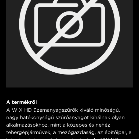
A termékről
A WIX HD üzemanyagszűrők kiváló minőségű,
nagy hatékonyságú szűrőanyagot kínálnak olyan
alkalmazásokhoz, mint a közepes és nehéz
tehergépjárművek, a mezőgazdaság, az építőipar, a