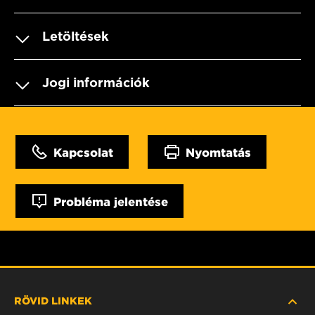
Letöltések
Jogi információk
Kapcsolat
Nyomtatás
Probléma jelentése
RÖVID LINKEK