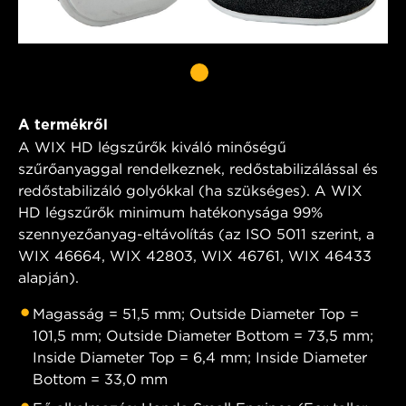
A termékről
A WIX HD légszűrők kiváló minőségű
szűrőanyaggal rendelkeznek, redőstabilizálással és
redőstabilizáló golyókkal (ha szükséges). A WIX
HD légszűrők minimum hatékonysága 99%
szennyezőanyag-eltávolítás (az ISO 5011 szerint, a
WIX 46664, WIX 42803, WIX 46761, WIX 46433
alapján).
Magasság = 51,5 mm; Outside Diameter Top =
101,5 mm; Outside Diameter Bottom = 73,5 mm;
Inside Diameter Top = 6,4 mm; Inside Diameter
Bottom = 33,0 mm