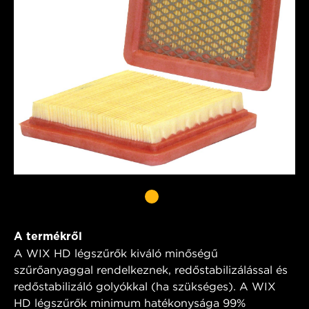
A termékről
A WIX HD légszűrők kiváló minőségű
szűrőanyaggal rendelkeznek, redőstabilizálással és
redőstabilizáló golyókkal (ha szükséges). A WIX
HD légszűrők minimum hatékonysága 99%