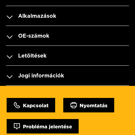
Alkalmazások
OE-számok
Letöltések
Jogi információk
Kapcsolat
Nyomtatás
Probléma jelentése