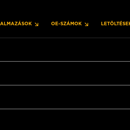
KALMAZÁSOK
OE-SZÁMOK
LETÖLTÉSE