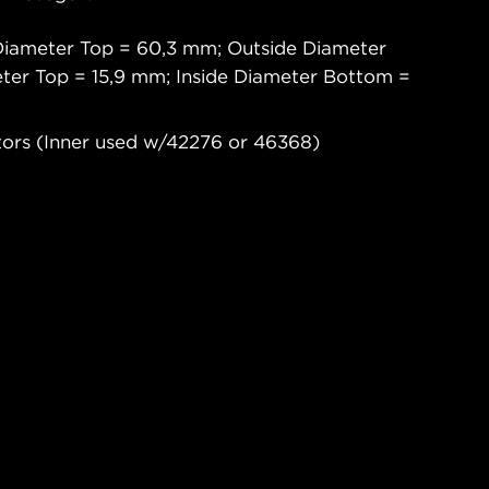
Diameter Top = 60,3 mm; Outside Diameter
ter Top = 15,9 mm; Inside Diameter Bottom =
tors (Inner used w/42276 or 46368)