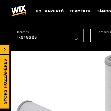
HOL KAPHATÓ
TERMÉKEK
TÁMOG
Keresés
Keresési 
GYORS HOZZÁFÉRÉS