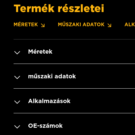
Termék részletei
MÉRETEK
MŰSZAKI ADATOK
AL
Méretek
műszaki adatok
Alkalmazások
OE-számok