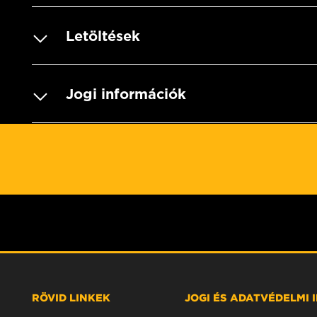
Letöltések
Jogi információk
RÖVID LINKEK
JOGI ÉS ADATVÉDELMI