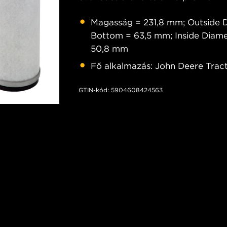
Magasság = 231,8 mm; Outside 
Bottom = 63,5 mm; Inside Diame
50,8 mm
Fő alkalmazás: John Deere Trac
GTIN-kód: 5904608424563