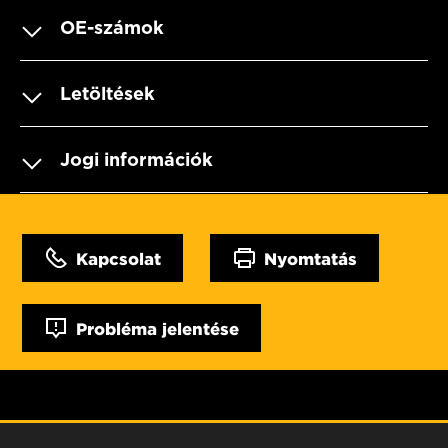
OE-számok
Letöltések
Jogi információk
Kapcsolat
Nyomtatás
Probléma jelentése