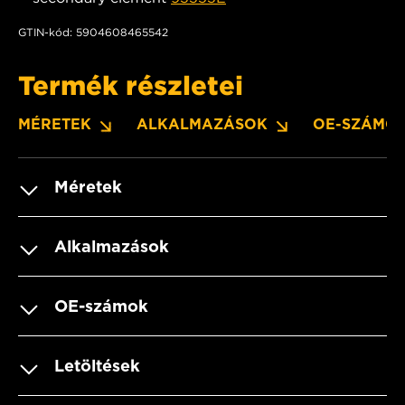
GTIN-kód: 5904608465542
Termék részletei
MÉRETEK
ALKALMAZÁSOK
OE-SZÁMO
Méretek
Alkalmazások
OE-számok
Letöltések