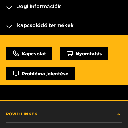
Jogi információk
kapcsolódó termékek
Kapcsolat
Nyomtatás
Probléma jelentése
RÖVID LINKEK