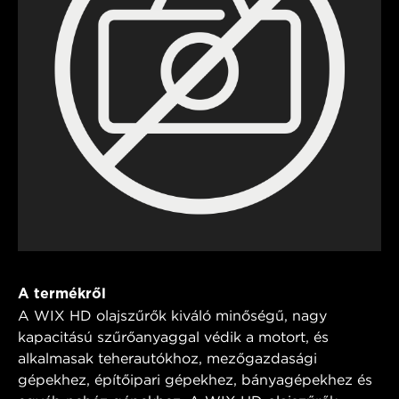
A termékről
A WIX HD olajszűrők kiváló minőségű, nagy
kapacitású szűrőanyaggal védik a motort, és
alkalmasak teherautókhoz, mezőgazdasági
gépekhez, építőipari gépekhez, bányagépekhez és