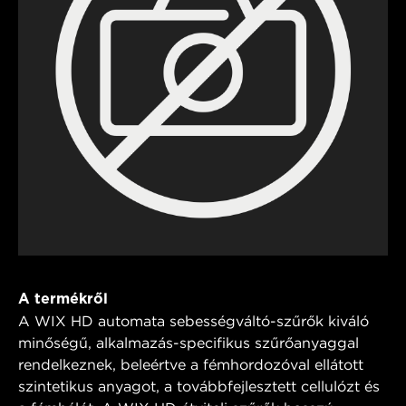
A termékről
A WIX HD automata sebességváltó-szűrők kiváló
minőségű, alkalmazás-specifikus szűrőanyaggal
rendelkeznek, beleértve a fémhordozóval ellátott
szintetikus anyagot, a továbbfejlesztett cellulózt és