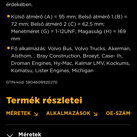
érdekében.
Külső átmérő (A) = 95 mm; Belső átmérő 1 (B) =
72 mm; Belső átmérő 2 (C) = 62,5 mm;
Menetméret (G) = 1-12UNF; Magasság (H) = 169
mm
Fő alkalmazás: Volvo Bus, Volvo Trucks, Akerman,
Alsthom, , Bray Construction, Broeyt, Case- Ih,
Droman Engines, Hy-Mac, Kalmar LMV, Kockums,
Komatsu, Lister Engines, Michigan
GTIN-kód: 5904608920270
Termék részletei
MÉRETEK
ALKALMAZÁSOK
OE-SZÁMO
Méretek