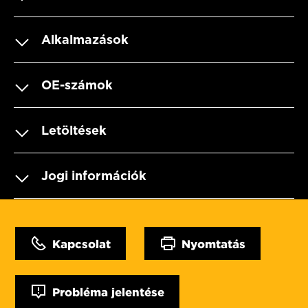
Alkalmazások
OE-számok
Letöltések
Jogi információk
Kapcsolat
Nyomtatás
Probléma jelentése