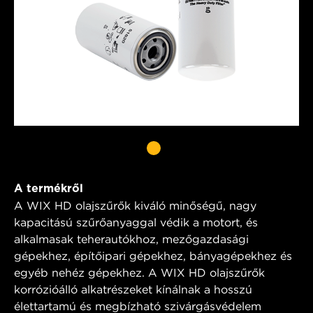
A termékről
A WIX HD olajszűrők kiváló minőségű, nagy
kapacitású szűrőanyaggal védik a motort, és
alkalmasak teherautókhoz, mezőgazdasági
gépekhez, építőipari gépekhez, bányagépekhez és
egyéb nehéz gépekhez. A WIX HD olajszűrők
korrózióálló alkatrészeket kínálnak a hosszú
élettartamú és megbízható szivárgásvédelem