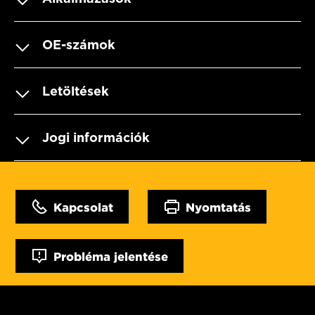
OE-számok
Letöltések
Jogi információk
Kapcsolat
Nyomtatás
Probléma jelentése