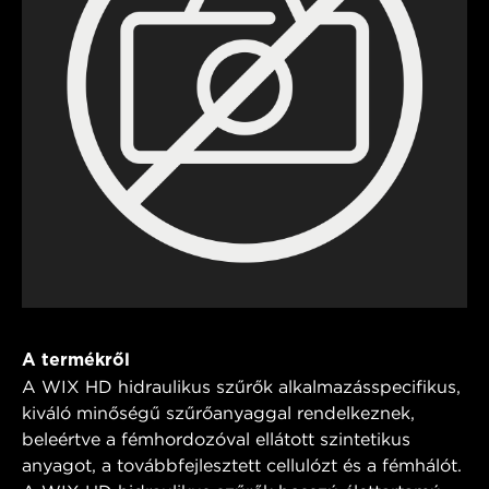
A termékről
A WIX HD hidraulikus szűrők alkalmazásspecifikus,
kiváló minőségű szűrőanyaggal rendelkeznek,
beleértve a fémhordozóval ellátott szintetikus
anyagot, a továbbfejlesztett cellulózt és a fémhálót.