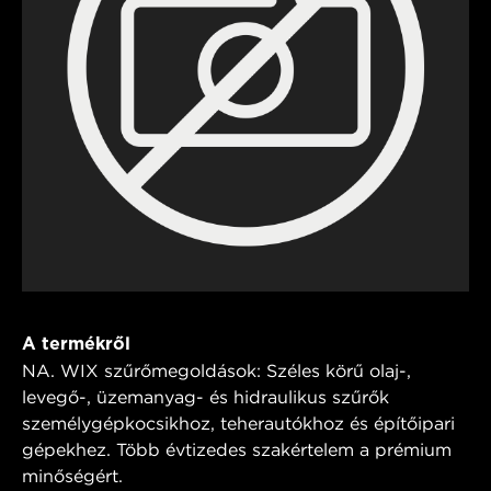
A termékről
NA. WIX szűrőmegoldások: Széles körű olaj-,
levegő-, üzemanyag- és hidraulikus szűrők
személygépkocsikhoz, teherautókhoz és építőipari
gépekhez. Több évtizedes szakértelem a prémium
minőségért.