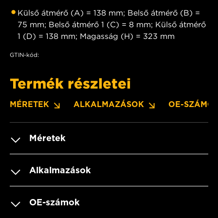
Külső átmérő (A) = 138 mm; Belső átmérő (B) =
75 mm; Belső átmérő 1 (C) = 8 mm; Külső átmérő
1 (D) = 138 mm; Magasság (H) = 323 mm
GTIN-kód:
Termék részletei
MÉRETEK
ALKALMAZÁSOK
OE-SZÁMO
Méretek
Alkalmazások
OE-számok