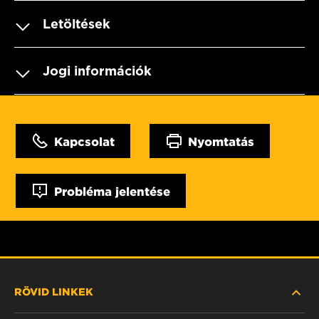
Letöltések
Jogi információk
Kapcsolat
Nyomtatás
Probléma jelentése
RÖVID LINKEK