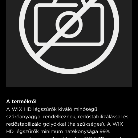
A termékről
A WIX HD légszűrők kiváló minőségű
szűrőanyaggal rendelkeznek, redőstabilizálással és
redőstabilizáló golyókkal (ha szükséges). A WIX
HD légszűrők minimum hatékonysága 99%