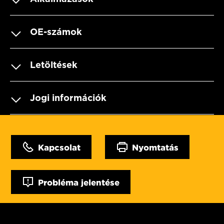
OE-számok
Letöltések
Jogi információk
Kapcsolat
Nyomtatás
Probléma jelentése