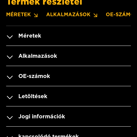
Termék részletei
MÉRETEK
ALKALMAZÁSOK
OE-SZÁMO
Méretek
Alkalmazások
OE-számok
Letöltések
Jogi információk
kapcsolódó termékek