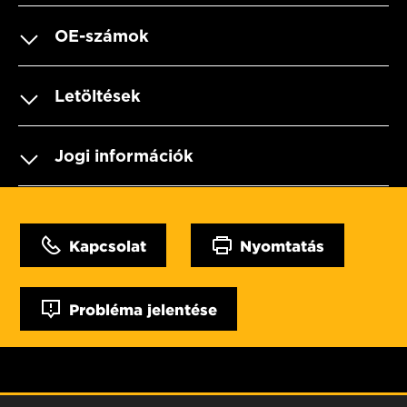
OE-számok
Letöltések
Jogi információk
Kapcsolat
Nyomtatás
Probléma jelentése