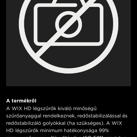
A termékről
A WIX HD légszűrők kiváló minőségű
szűrőanyaggal rendelkeznek, redőstabilizálással és
redőstabilizáló golyókkal (ha szükséges). A WIX
HD légszűrők minimum hatékonysága 99%