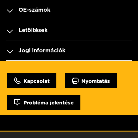
OE-számok
Letöltések
Jogi információk
Kapcsolat
Nyomtatás
Probléma jelentése