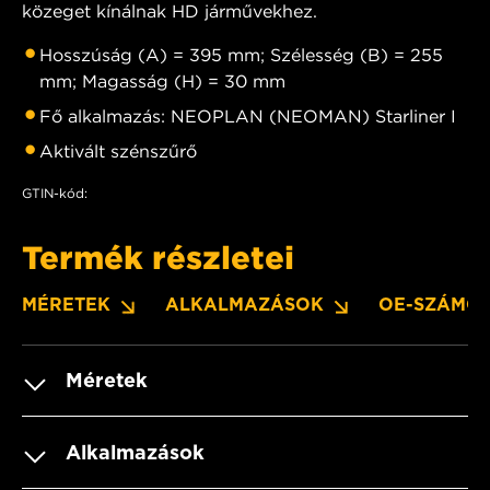
közeget kínálnak HD járművekhez.
Hosszúság (A) = 395 mm; Szélesség (B) = 255
mm; Magasság (H) = 30 mm
Fő alkalmazás: NEOPLAN (NEOMAN) Starliner I
Aktivált szénszűrő
GTIN-kód:
Termék részletei
MÉRETEK
ALKALMAZÁSOK
OE-SZÁMO
Méretek
Alkalmazások