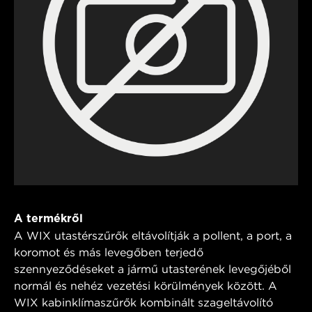
A termékről
A WIX utastérszűrők eltávolítják a pollent, a port, a
koromot és más levegőben terjedő
szennyeződéseket a jármű utasterének levegőjéből
normál és nehéz vezetési körülmények között. A
WIX kabinklímaszűrők kombinált szageltávolító