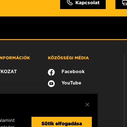
Kapcsolat
 INFORMÁCIÓK
KÖZÖSSÉGI MÉDIA
TKOZAT
Facebook
YouTube
alamint
Sütik elfogadása