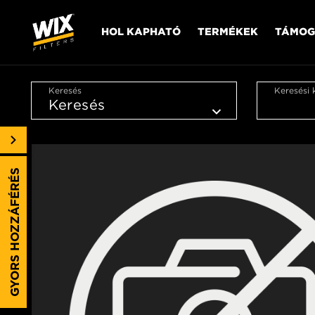
HOL KAPHATÓ
TERMÉKEK
TÁMOG
Keresés
Keresési 
GYORS HOZZÁFÉRÉS