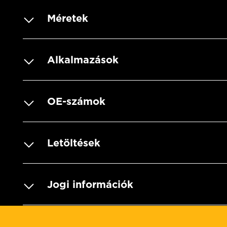
Méretek
Alkalmazások
OE-számok
Letöltések
Jogi információk