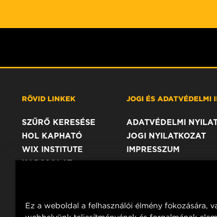
RÖVID LINKEK
JOGI ÉS ADATVÉDELMI
SZŰRŐ KERESÉSE
ADATVÉDELMI NYILA
HOL KAPHATÓ
JOGI NYILATKOZAT
WIX INSTITUTE
IMPRESSZUM
KAPCSOLAT
Ez a weboldal a felhasználói élmény fokozására, v