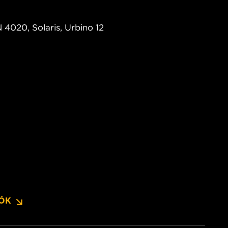
 4020, Solaris, Urbino 12
IÓK