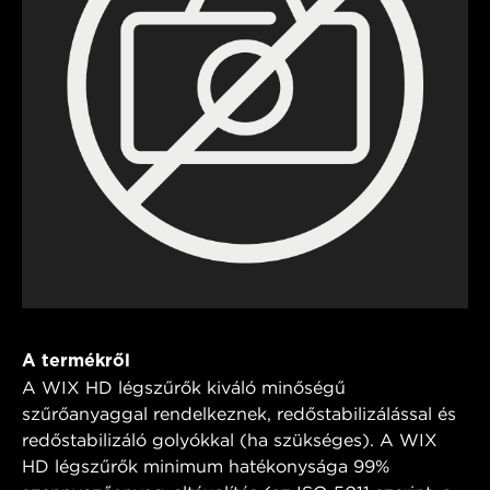
A termékről
A WIX HD légszűrők kiváló minőségű
szűrőanyaggal rendelkeznek, redőstabilizálással és
redőstabilizáló golyókkal (ha szükséges). A WIX
HD légszűrők minimum hatékonysága 99%