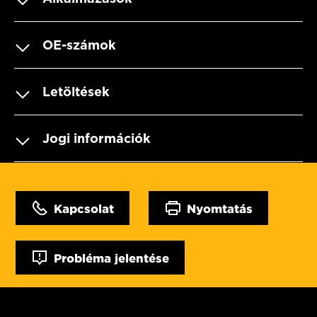
OE-számok
Letöltések
Jogi információk
Kapcsolat
Nyomtatás
Probléma jelentése