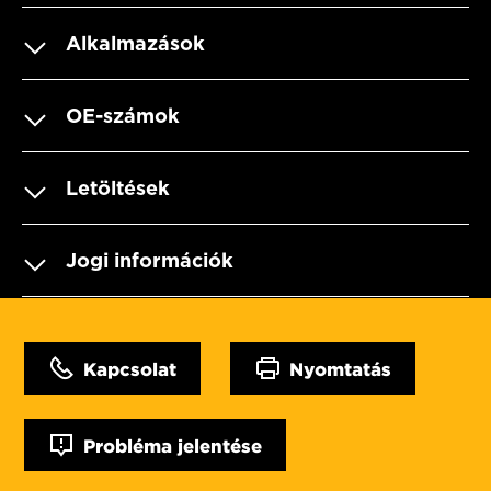
Alkalmazások
OE-számok
Letöltések
Jogi információk
Kapcsolat
Nyomtatás
Probléma jelentése