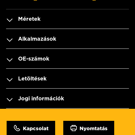
Méretek
Alkalmazások
OE-számok
Letöltések
Jogi információk
Kapcsolat
Nyomtatás