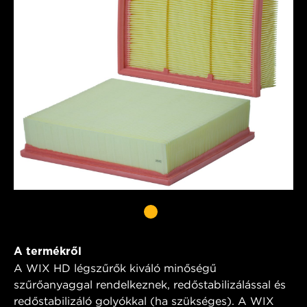
A termékről
A WIX HD légszűrők kiváló minőségű
szűrőanyaggal rendelkeznek, redőstabilizálással és
redőstabilizáló golyókkal (ha szükséges). A WIX