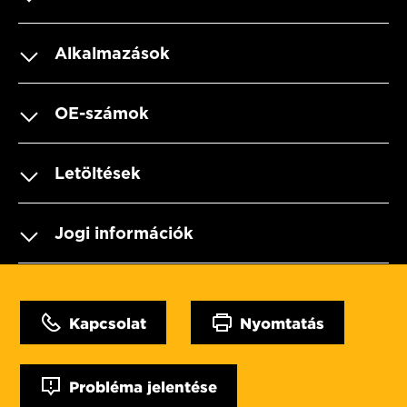
Alkalmazások
OE-számok
Letöltések
Jogi információk
Kapcsolat
Nyomtatás
Probléma jelentése