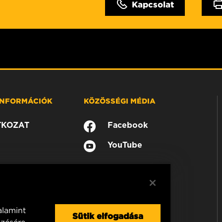
Kapcsolat
 INFORMÁCIÓK
KÖZÖSSÉGI MÉDIA
TKOZAT
Facebook
YouTube
alamint
Sütik elfogadása