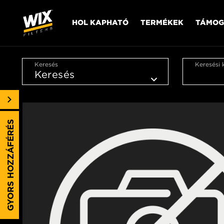
HOL KAPHATÓ
TERMÉKEK
TÁMOG
Keresés
Keresési 
GYORS HOZZÁFÉRÉS