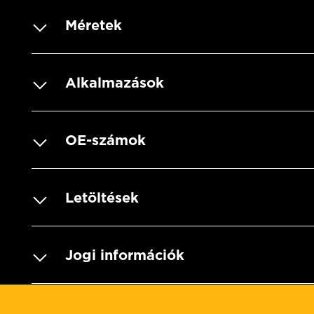
Méretek
Alkalmazások
OE-számok
Letöltések
Jogi információk