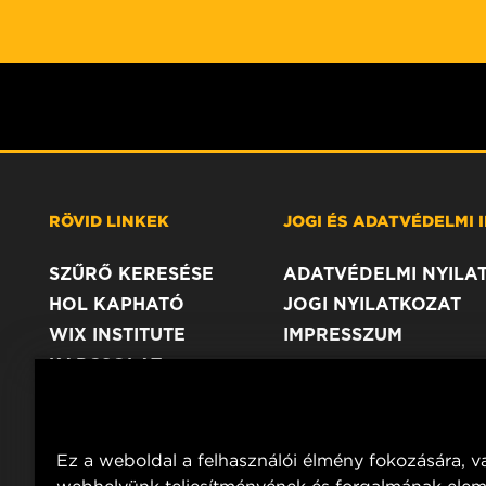
RÖVID LINKEK
JOGI ÉS ADATVÉDELMI
SZŰRŐ KERESÉSE
ADATVÉDELMI NYILA
HOL KAPHATÓ
JOGI NYILATKOZAT
WIX INSTITUTE
IMPRESSZUM
KAPCSOLAT
Ez a weboldal a felhasználói élmény fokozására, v