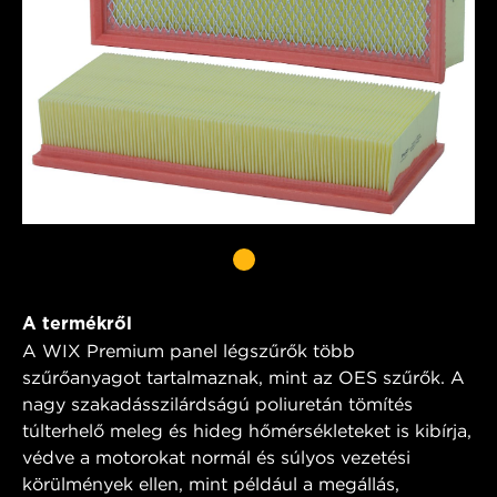
A termékről
A WIX Premium panel légszűrők több
szűrőanyagot tartalmaznak, mint az OES szűrők. A
nagy szakadásszilárdságú poliuretán tömítés
túlterhelő meleg és hideg hőmérsékleteket is kibírja,
védve a motorokat normál és súlyos vezetési
körülmények ellen, mint például a megállás,