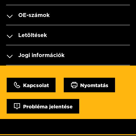
OE-számok
Letöltések
Jogi információk
Kapcsolat
Nyomtatás
Probléma jelentése