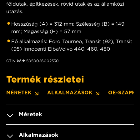
földutak, építkezések, rövid utak és az államközi
utazás.
Hosszúság (A) = 312 mm; Szélesség (B) = 149
mm; Magasság (H) = 57 mm
Fő alkalmazás: Ford Tourneo, Transit (92), Transit
(95) Innocenti ElbaVolvo 440, 460, 480
GTIN-kód: 5050026002330
Termék részletei
MÉRETEK
ALKALMAZÁSOK
OE-SZÁMO
Méretek
Alkalmazások