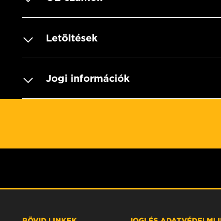
Letöltések
Jogi információk
RÖVID LINKEK
JOGI ÉS ADATVÉDELMI