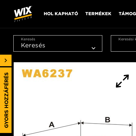
HOL KAPHATÓ
TERMÉKEK
TÁMOG
Keresés
Keresési 
GYORS HOZZÁFÉRÉS