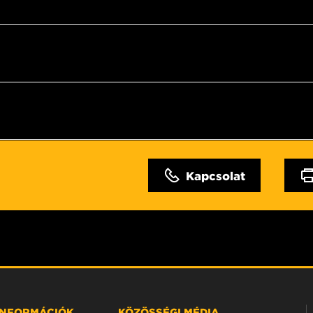
Kapcsolat
 INFORMÁCIÓK
KÖZÖSSÉGI MÉDIA