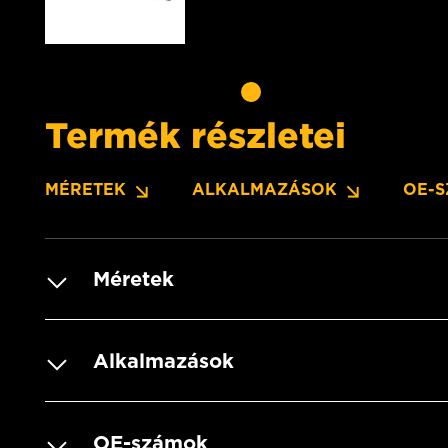
Termék részletei
MÉRETEK
ALKALMAZÁSOK
OE-
Méretek
Alkalmazások
OE-számok