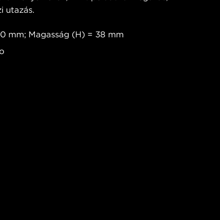
i utazás.
150 mm; Magasság (H) = 38 mm
io