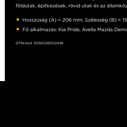
földutak, építkezések, rövid utak és az államköz
Hosszúság (A) = 206 mm; Szélesség (B) = 
Fő alkalmazás: Kia Pride, Avella Mazda Dem
GTIN-kód: 5050026002446