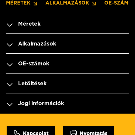
MÉRETEK
ALKALMAZÁSOK
OE-SZÁMO
Méretek
Alkalmazások
OE-számok
Letöltések
Jogi információk
Kapcsolat
Nyomtatás