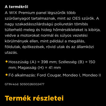
A termékről
A WIX Premium panel légszűrők több
szűrőanyagot tartalmaznak, mint az OES szűrők. A
nagy szakadásszilárdságú poliuretán tömítés
túlterhelő meleg és hideg hőmérsékleteket is kibírja,
védve a motorokat normál és súlyos vezetési
körülmények ellen, mint például a megállás,
földutak, építkezések, rövid utak és az államközi
utazás.
Hosszúság (A) = 398 mm; Szélesség (B) = 150
mm; Magasság (H) = 41 mm
Fő alkalmazás: Ford Cougar, Mondeo I, Mondeo II
GTIN-kód: 5050026002477
Termék részletei