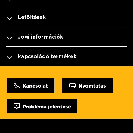
Letöltések
Jogi információk
kapcsolódó termékek
Kapcsolat
Nyomtatás
Probléma jelentése