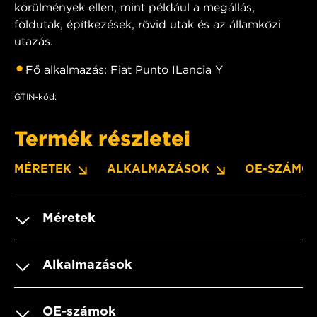
körülmények ellen, mint például a megállás,
földutak, építkezések, rövid utak és az államközi
utazás.
Fő alkalmazás: Fiat Punto ILancia Y
GTIN-kód:
Termék részletei
MÉRETEK
ALKALMAZÁSOK
OE-SZÁMO
Méretek
Alkalmazások
OE-számok