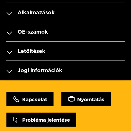
Alkalmazások
OE-számok
Letöltések
Jogi információk
Kapcsolat
Nyomtatás
Probléma jelentése