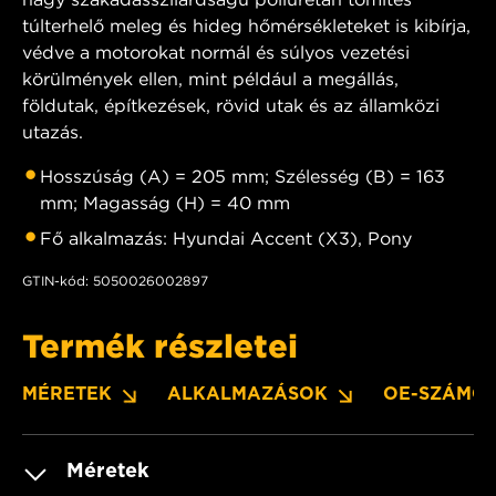
túlterhelő meleg és hideg hőmérsékleteket is kibírja,
védve a motorokat normál és súlyos vezetési
körülmények ellen, mint például a megállás,
földutak, építkezések, rövid utak és az államközi
utazás.
Hosszúság (A) = 205 mm; Szélesség (B) = 163
mm; Magasság (H) = 40 mm
Fő alkalmazás: Hyundai Accent (X3), Pony
GTIN-kód: 5050026002897
Termék részletei
MÉRETEK
ALKALMAZÁSOK
OE-SZÁMO
Méretek