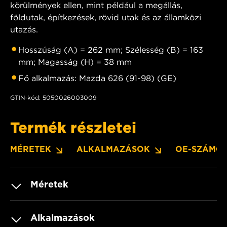
körülmények ellen, mint például a megállás,
földutak, építkezések, rövid utak és az államközi
utazás.
Hosszúság (A) = 262 mm; Szélesség (B) = 163
mm; Magasság (H) = 38 mm
Fő alkalmazás: Mazda 626 (91-98) (GE)
GTIN-kód: 5050026003009
Termék részletei
MÉRETEK
ALKALMAZÁSOK
OE-SZÁMO
Méretek
Alkalmazások