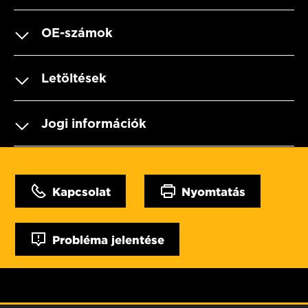
OE-számok
Letöltések
Jogi információk
Kapcsolat
Nyomtatás
Probléma jelentése