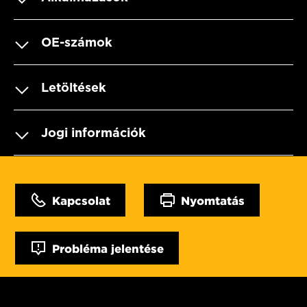
OE-számok
Letöltések
Jogi információk
Kapcsolat
Nyomtatás
Probléma jelentése