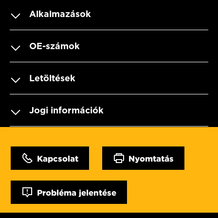
Alkalmazások
OE-számok
Letöltések
Jogi információk
Kapcsolat
Nyomtatás
Probléma jelentése