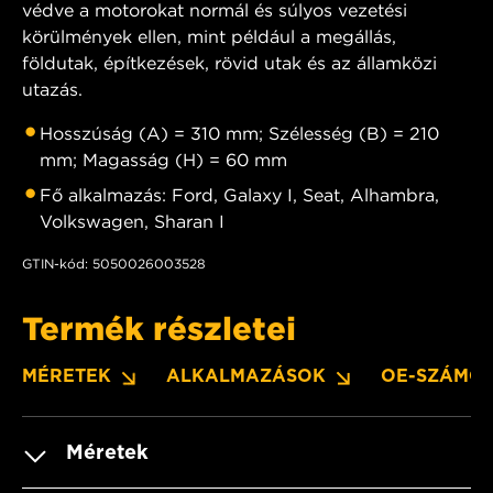
védve a motorokat normál és súlyos vezetési
körülmények ellen, mint például a megállás,
földutak, építkezések, rövid utak és az államközi
utazás.
Hosszúság (A) = 310 mm; Szélesség (B) = 210
mm; Magasság (H) = 60 mm
Fő alkalmazás: Ford, Galaxy I, Seat, Alhambra,
Volkswagen, Sharan I
GTIN-kód: 5050026003528
Termék részletei
MÉRETEK
ALKALMAZÁSOK
OE-SZÁMO
Méretek