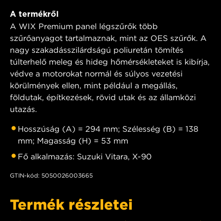
A termékről
A WIX Premium panel légszűrők több
szűrőanyagot tartalmaznak, mint az OES szűrők. A
nagy szakadásszilárdságú poliuretán tömítés
túlterhelő meleg és hideg hőmérsékleteket is kibírja,
védve a motorokat normál és súlyos vezetési
körülmények ellen, mint például a megállás,
földutak, építkezések, rövid utak és az államközi
utazás.
Hosszúság (A) = 294 mm; Szélesség (B) = 138
mm; Magasság (H) = 53 mm
Fő alkalmazás: Suzuki Vitara, X-90
GTIN-kód: 5050026003665
Termék részletei