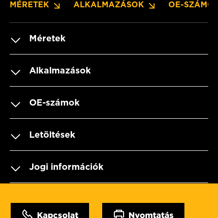
MÉRETEK
ALKALMAZÁSOK
OE-SZÁMO
Méretek
Alkalmazások
OE-számok
Letöltések
Jogi információk
Kapcsolat
Nyomtatás