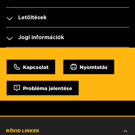
Letöltések
Jogi információk
Kapcsolat
Nyomtatás
Probléma jelentése
RÖVID LINKEK