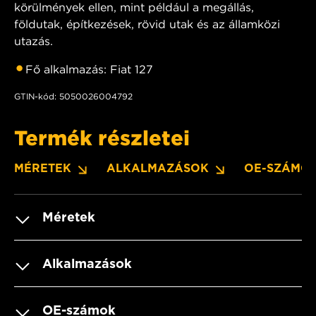
körülmények ellen, mint például a megállás,
földutak, építkezések, rövid utak és az államközi
utazás.
Fő alkalmazás: Fiat 127
GTIN-kód: 5050026004792
Termék részletei
MÉRETEK
ALKALMAZÁSOK
OE-SZÁMO
Méretek
Alkalmazások
OE-számok