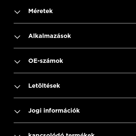
Méretek
Alkalmazások
OE-számok
Letöltések
Jogi információk
kapcsolódó termékek