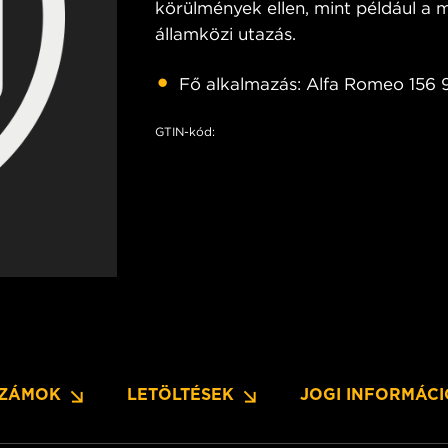
körülmények ellen, mint például a m
államközi utazás.
Fő alkalmazás: Alfa Romeo 156 
GTIN-kód:
SZÁMOK
LETÖLTÉSEK
JOGI INFORMÁC