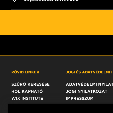
RÖVID LINKEK
JOGI ÉS ADATVÉDELMI
SZŰRŐ KERESÉSE
ADATVÉDELMI NYILA
HOL KAPHATÓ
JOGI NYILATKOZAT
WIX INSTITUTE
IMPRESSZUM
KAPCSOLAT