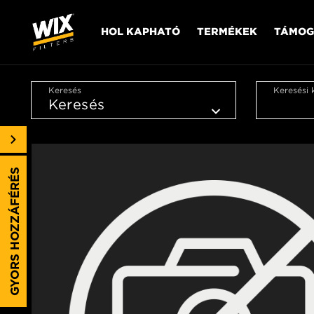
HOL KAPHATÓ
TERMÉKEK
TÁMOG
Keresés
Keresési 
GYORS HOZZÁFÉRÉS