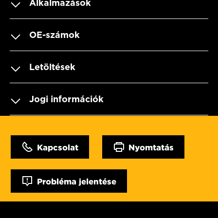
Alkalmazások
OE-számok
Letöltések
Jogi információk
Kapcsolat
Nyomtatás
Probléma jelentése