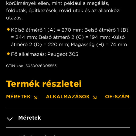
körülmények ellen, mint például a megállás,
földutak, építkezések, rövid utak és az államközi
utazás.
Külső átmérő 1 (A) = 270 mm; Belső átmérő 1 (B)
= 244 mm; Belső átmérő 2 (C) = 194 mm; Külső
átmérő 2 (D) = 220 mm; Magasság (H) = 74 mm
Fő alkalmazás: Peugeot 305
GTIN-kód: 5050026005553
Termék részletei
MÉRETEK
ALKALMAZÁSOK
OE-SZÁMO
Méretek