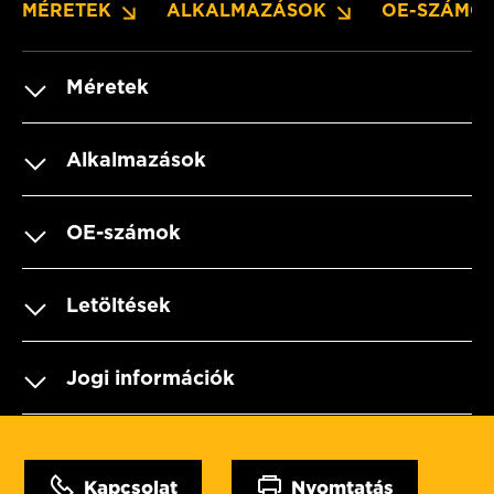
MÉRETEK
ALKALMAZÁSOK
OE-SZÁMO
Méretek
Alkalmazások
OE-számok
Letöltések
Jogi információk
Kapcsolat
Nyomtatás