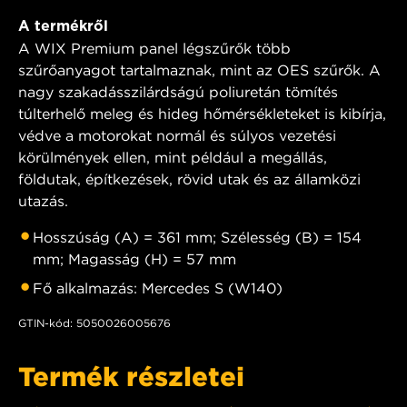
A termékről
A WIX Premium panel légszűrők több
szűrőanyagot tartalmaznak, mint az OES szűrők. A
nagy szakadásszilárdságú poliuretán tömítés
túlterhelő meleg és hideg hőmérsékleteket is kibírja,
védve a motorokat normál és súlyos vezetési
körülmények ellen, mint például a megállás,
földutak, építkezések, rövid utak és az államközi
utazás.
Hosszúság (A) = 361 mm; Szélesség (B) = 154
mm; Magasság (H) = 57 mm
Fő alkalmazás: Mercedes S (W140)
GTIN-kód: 5050026005676
Termék részletei