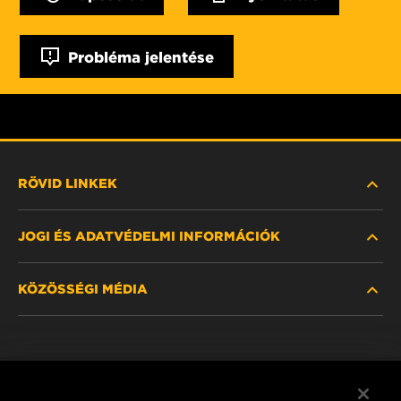
Probléma jelentése
RÖVID LINKEK
JOGI ÉS ADATVÉDELMI INFORMÁCIÓK
SZŰRŐ KERESÉSE
KÖZÖSSÉGI MÉDIA
HOL KAPHATÓ
ADATVÉDELMI NYILATKOZAT
WIX INSTITUTE
JOGI NYILATKOZAT
Facebook
KAPCSOLAT
IMPRESSZUM