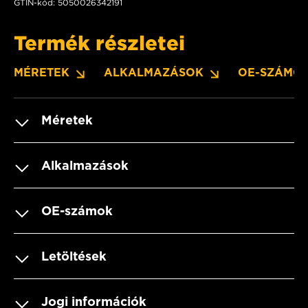
GTIN-kód: 5050026342191
Termék részletei
MÉRETEK
ALKALMAZÁSOK
OE-SZÁMO
Méretek
Alkalmazások
OE-számok
Letöltések
Jogi információk