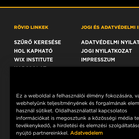
RÖVID LINKEK
JOGI ÉS ADATVÉDELMI
SZŰRŐ KERESÉSE
ADATVÉDELMI NYILA
HOL KAPHATÓ
JOGI NYILATKOZAT
WIX INSTITUTE
IMPRESSZUM
KAPCSOLAT
Ez a weboldal a felhasználói élmény fokozására, v
webhelyünk teljesítményének és forgalmának ele
használ sütiket. Oldalhasználattal kapcsolatos
információkat is megosztunk a közösségi média te
tevékenykedő, a hirdetési és elemzési szolgáltatás
nyújtó partnereinkkel.
Adatvedelem