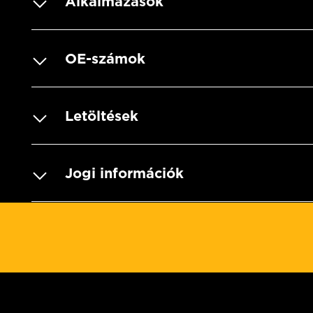
Alkalmazások
OE-számok
Letöltések
Jogi információk