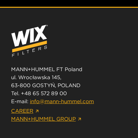
MANN+HUMMEL FT Poland
ul. Wrocławska 145,
63-800 GOSTYŃ, POLAND
Tel. +48 65 572 89 00
E-mail:
info@mann-hummel.com
CAREER
MANN+HUMMEL GROUP