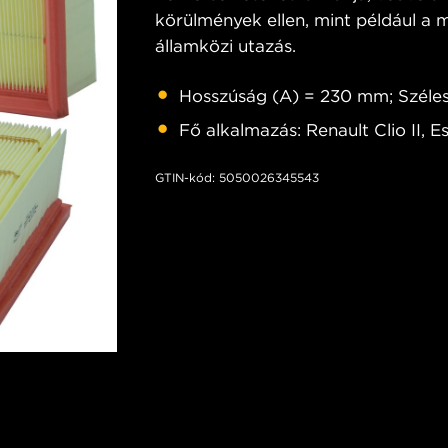
körülmények ellen, mint például a m
államközi utazás.
Hosszúság (A) = 230 mm; Széle
Fő alkalmazás: Renault Clio II, E
GTIN-kód: 5050026345543