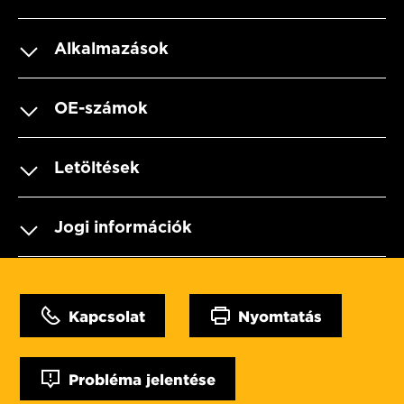
Alkalmazások
OE-számok
Letöltések
Jogi információk
Kapcsolat
Nyomtatás
Probléma jelentése