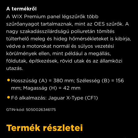
A termékről
A WIX Premium panel légszűrők több
szűrőanyagot tartalmaznak, mint az OES szűrők. A
nagy szakadásszilárdságú poliuretán tömítés
túlterhelő meleg és hideg hőmérsékleteket is kibírja,
védve a motorokat normál és súlyos vezetési
körülmények ellen, mint például a megállás,
földutak, építkezések, rövid utak és az államközi
utazás.
Hosszúság (A) = 380 mm; Szélesség (B) = 156
mm; Magasság (H) = 42 mm
Fő alkalmazás: Jaguar X-Type (CF1)
GTIN-kód: 5050026346175
Termék részletei