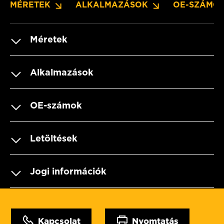
MÉRETEK
ALKALMAZÁSOK
OE-SZÁMO
Méretek
Alkalmazások
OE-számok
Letöltések
Jogi információk
Kapcsolat
Nyomtatás