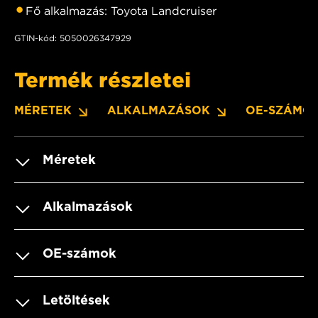
Fő alkalmazás: Toyota Landcruiser
GTIN-kód: 5050026347929
Termék részletei
MÉRETEK
ALKALMAZÁSOK
OE-SZÁMO
Méretek
Alkalmazások
OE-számok
Letöltések