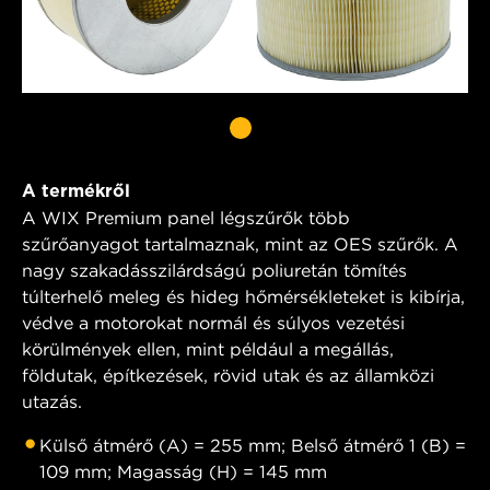
A termékről
A WIX Premium panel légszűrők több
szűrőanyagot tartalmaznak, mint az OES szűrők. A
nagy szakadásszilárdságú poliuretán tömítés
túlterhelő meleg és hideg hőmérsékleteket is kibírja,
védve a motorokat normál és súlyos vezetési
körülmények ellen, mint például a megállás,
földutak, építkezések, rövid utak és az államközi
utazás.
Külső átmérő (A) = 255 mm; Belső átmérő 1 (B) =
109 mm; Magasság (H) = 145 mm